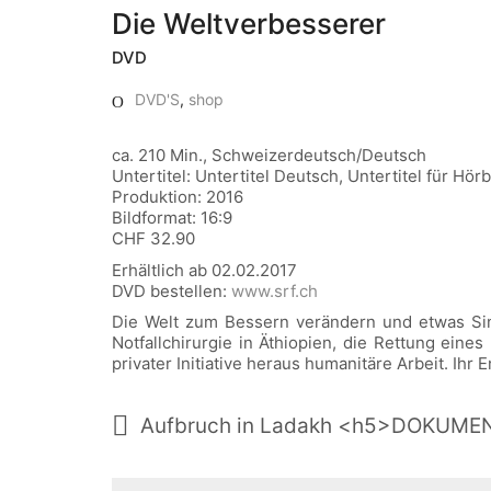
Die Weltverbesserer
DVD
DVD'S
,
shop
ca. 210 Min., Schweizerdeutsch/Deutsch
Untertitel: Untertitel Deutsch, Untertitel für Hö
Produktion: 2016
Bildformat: 16:9
CHF 32.90
Erhältlich ab 02.02.2017
DVD bestellen:
www.srf.ch
Die Welt zum Bessern verändern und etwas Sinn
Notfallchirurgie in Äthiopien, die Rettung eine
privater Initiative heraus humanitäre Arbeit. Ihr 
Aufbruch in Ladakh <h5>DOKUME
Search