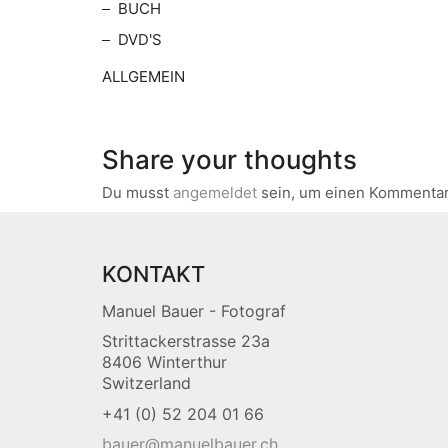
BUCH
DVD'S
ALLGEMEIN
Share your thoughts
Du musst
angemeldet
sein, um einen Kommenta
KONTAKT
Manuel Bauer - Fotograf
Strittackerstrasse 23a
8406 Winterthur
Switzerland
+41 (0) 52 204 01 66
bauer@manuelbauer.ch