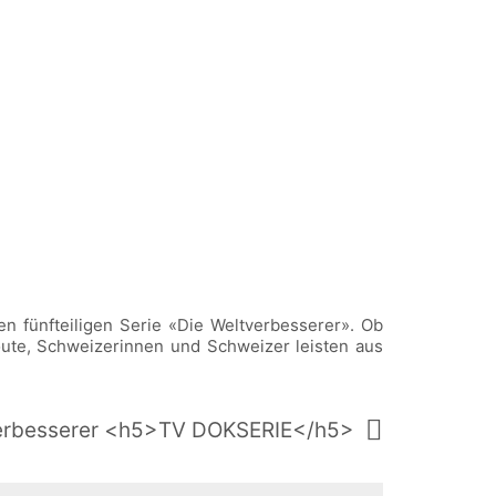
n fünfteiligen Serie «Die Weltverbesserer». Ob
nroute, Schweizerinnen und Schweizer leisten aus
erbesserer <h5>TV DOKSERIE</h5>