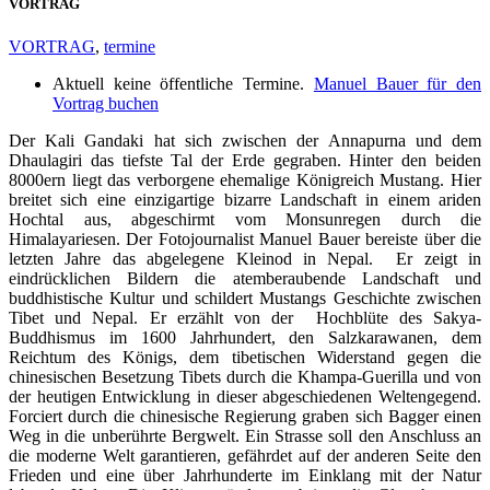
VORTRAG
VORTRAG
,
termine
Aktuell keine öffentliche Termine.
Manuel Bauer für den
Vortrag buchen
Der Kali Gandaki hat sich zwischen der Annapurna und dem
Dhaulagiri das tiefste Tal der Erde gegraben. Hinter den beiden
8000ern liegt das verborgene ehemalige Königreich Mustang. Hier
breitet sich eine einzigartige bizarre Landschaft in einem ariden
Hochtal aus, abgeschirmt vom Monsunregen durch die
Himalayariesen. Der Fotojournalist Manuel Bauer bereiste über die
letzten Jahre das abgelegene Kleinod in Nepal. Er zeigt in
eindrücklichen Bildern die atemberaubende Landschaft und
buddhistische Kultur und schildert Mustangs Geschichte zwischen
Tibet und Nepal. Er erzählt von der Hochblüte des Sakya-
Buddhismus im 1600 Jahrhundert, den Salzkarawanen, dem
Reichtum des Königs, dem tibetischen Widerstand gegen die
chinesischen Besetzung Tibets durch die Khampa-Guerilla und von
der heutigen Entwicklung in dieser abgeschiedenen Weltengegend.
Forciert durch die chinesische Regierung graben sich Bagger einen
Weg in die unberührte Bergwelt. Ein Strasse soll den Anschluss an
die moderne Welt garantieren, gefährdet auf der anderen Seite den
Frieden und eine über Jahrhunderte im Einklang mit der Natur