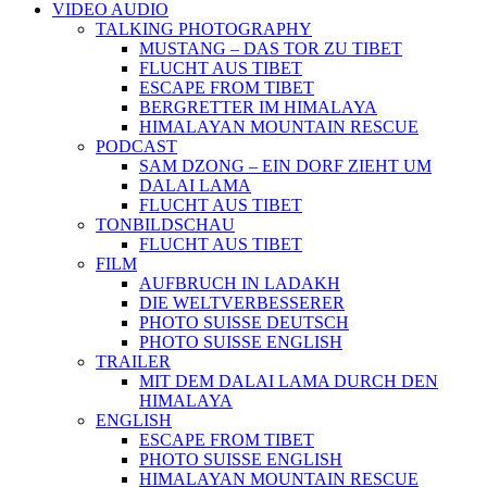
VIDEO AUDIO
TALKING PHOTOGRAPHY
MUSTANG – DAS TOR ZU TIBET
FLUCHT AUS TIBET
ESCAPE FROM TIBET
BERGRETTER IM HIMALAYA
HIMALAYAN MOUNTAIN RESCUE
PODCAST
SAM DZONG – EIN DORF ZIEHT UM
DALAI LAMA
FLUCHT AUS TIBET
TONBILDSCHAU
FLUCHT AUS TIBET
FILM
AUFBRUCH IN LADAKH
DIE WELTVERBESSERER
PHOTO SUISSE DEUTSCH
PHOTO SUISSE ENGLISH
TRAILER
MIT DEM DALAI LAMA DURCH DEN
HIMALAYA
ENGLISH
ESCAPE FROM TIBET
PHOTO SUISSE ENGLISH
HIMALAYAN MOUNTAIN RESCUE