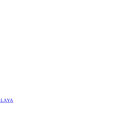
ALAYA