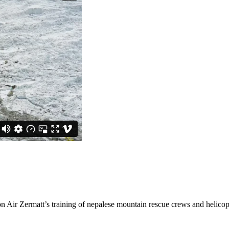
 Air Zermatt’s training of nepalese mountain rescue crews and helicopt