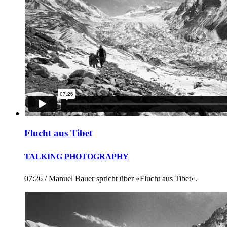
Flucht aus Tibet
TALKING PHOTOGRAPHY
07:26 / Manuel Bauer spricht über «Flucht aus Tibet».