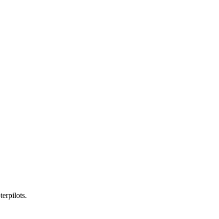
erpilots.