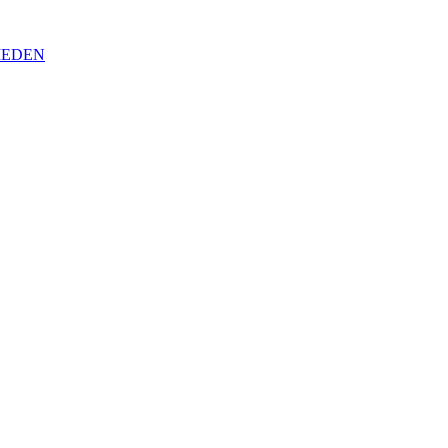
IEDEN