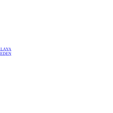
ALAYA
IEDEN